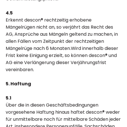
4.5
Erkennt descon® rechtzeitig erhobene
Mängelrügen nicht an, so verjährt das Recht des
AG, Ansprüche aus Mängeln geltend zu machen, in
allen Fällen vom Zeitpunkt der rechtzeitigen
Mängelrüge nach 6 Monaten.Wird innerhalb dieser
Frist keine Einigung erzielt, so können descon® und
AG eine Verlängerung dieser Verjährungsfrist
vereinbaren.
5. Haftung
5.1
Über die in diesen Geschäftsbedingungen
vorgesehene Haftung hinaus haftet descon® weder
für unmittelbare noch für mittelbare Schäden jeder
Art, insbesondere Personenunfälle, Sachschäden