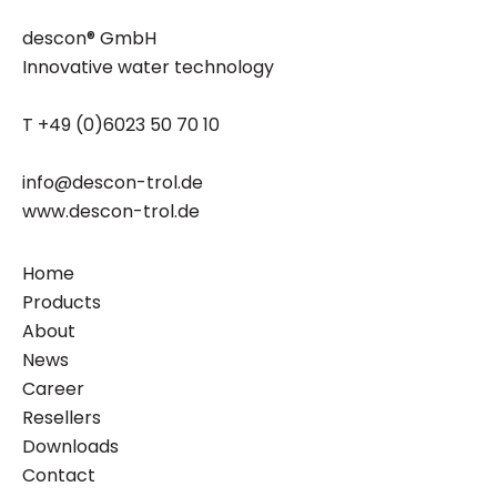
descon® GmbH
Innovative water technology
T +49 (0)6023 50 70 10
info@descon-trol.de
www.descon-trol.de
Home
Products
About
News
Career
Resellers
Downloads
Contact