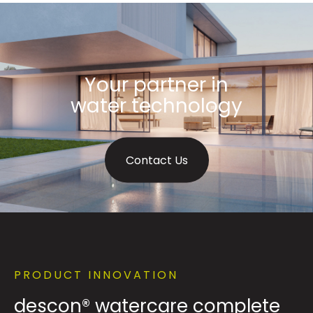
Your partner in
water technology
Contact Us
PRODUCT INNOVATION
descon® watercare complete