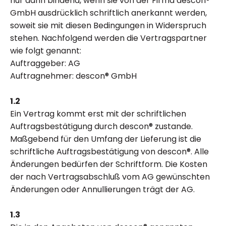
nur dann bindend, wenn sie von der Firma descon®
GmbH ausdrücklich schriftlich anerkannt werden,
soweit sie mit diesen Bedingungen in Widerspruch
stehen. Nachfolgend werden die Vertragspartner
wie folgt genannt:
Auftraggeber: AG
Auftragnehmer: descon® GmbH
1.2
Ein Vertrag kommt erst mit der schriftlichen
Auftragsbestätigung durch descon® zustande.
Maßgebend für den Umfang der Lieferung ist die
schriftliche Auftragsbestätigung von descon®. Alle
Änderungen bedürfen der Schriftform. Die Kosten
der nach Vertragsabschluß vom AG gewünschten
Änderungen oder Annullierungen trägt der AG.
1.3