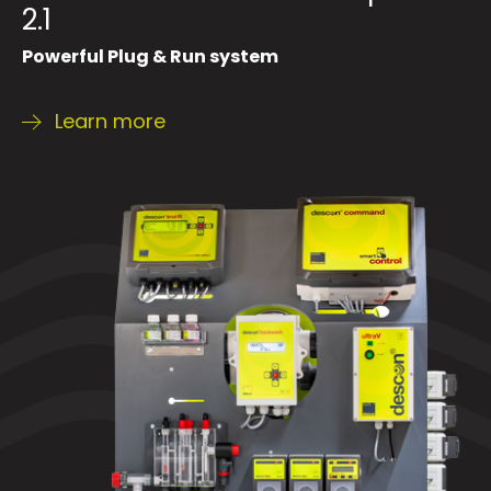
2.1
Powerful Plug & Run system
Learn more