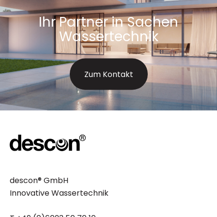
Ihr Partner in Sachen
Wassertechnik
Zum Kontakt
descon® GmbH
Innovative Wassertechnik