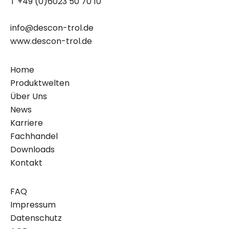
T +49 (0)6023 50 70 10
info@descon-trol.de
www.descon-trol.de
Home
Produktwelten
Über Uns
News
Karriere
Fachhandel
Downloads
Kontakt
FAQ
Impressum
Datenschutz