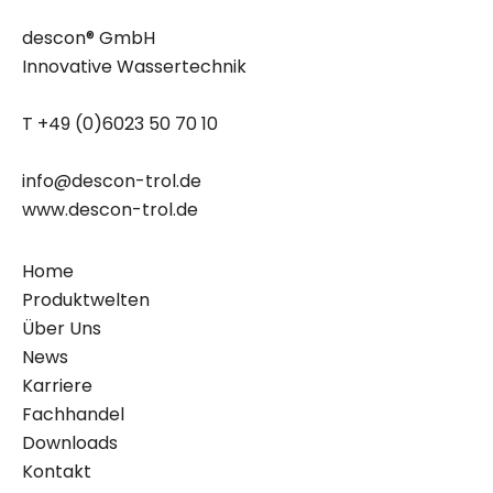
descon® GmbH
Innovative Wassertechnik
T +49 (0)6023 50 70 10
info@descon-trol.de
www.descon-trol.de
Home
Produktwelten
Über Uns
News
Karriere
Fachhandel
Downloads
Kontakt