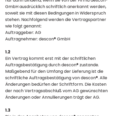
nur dann bindend, wenn sie von der Firma descon®
GmbH ausdrücklich schriftlich anerkannt werden,
soweit sie mit diesen Bedingungen in Widerspruch
stehen. Nachfolgend werden die Vertragspartner
wie folgt genannt:
Auftraggeber: AG
Auftragnehmer: descon® GmbH
1.2
Ein Vertrag kommt erst mit der schriftlichen
Auftragsbestätigung durch descon® zustande.
Maßgebend für den Umfang der Lieferung ist die
schriftliche Auftragsbestätigung von descon®. Alle
Änderungen bedürfen der Schriftform. Die Kosten
der nach Vertragsabschluß vom AG gewünschten
Änderungen oder Annullierungen trägt der AG.
1.3