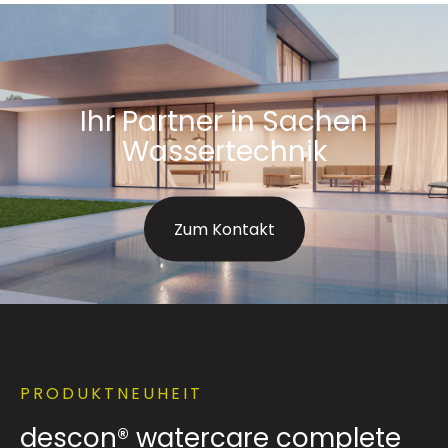
Ihr Partner in Sachen
Wassertechnik
Zum Kontakt
PRODUKTNEUHEIT
descon® watercare complete