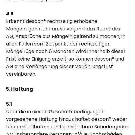
4.5
Erkennt descon® rechtzeitig erhobene
Mängelrügen nicht an, so verjährt das Recht des
AG, Ansprüche aus Mängeln geltend zu machen, in
allen Fällen vom Zeitpunkt der rechtzeitigen
Mängelrüge nach 6 Monaten.Wird innerhalb dieser
Frist keine Einigung erzielt, so können descon® und
AG eine Verlängerung dieser Verjährungsfrist
vereinbaren.
5. Haftung
5.1
Über die in diesen Geschäftsbedingungen
vorgesehene Haftung hinaus haftet descon® weder
für unmittelbare noch für mittelbare Schäden jeder
Art, insbesondere Personenunfälle, Sachschäden