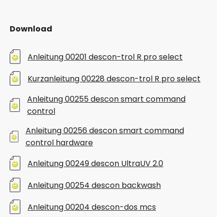
Download
Anleitung 00201 descon-trol R pro select
Kurzanleitung 00228 descon-trol R pro select
Anleitung 00255 descon smart command
control
Anleitung 00256 descon smart command
control hardware
Anleitung 00249 descon UltraUV 2.0
Anleitung 00254 descon backwash
Anleitung 00204 descon-dos mcs