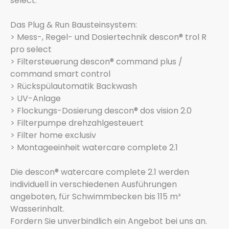
select.
Das Plug & Run Bausteinsystem:
> Mess-, Regel- und Dosiertechnik descon® trol R
pro select
> Filtersteuerung descon® command plus /
command smart control
> Rückspülautomatik Backwash
> UV-Anlage
> Flockungs-Dosierung descon® dos vision 2.0
> Filterpumpe drehzahlgesteuert
> Filter home exclusiv
> Montageeinheit watercare complete 2.1
Die descon® watercare complete 2.1 werden
individuell in verschiedenen Ausführungen
angeboten, für Schwimmbecken bis 115 m³
Wasserinhalt.
Fordern Sie unverbindlich ein Angebot bei uns an.