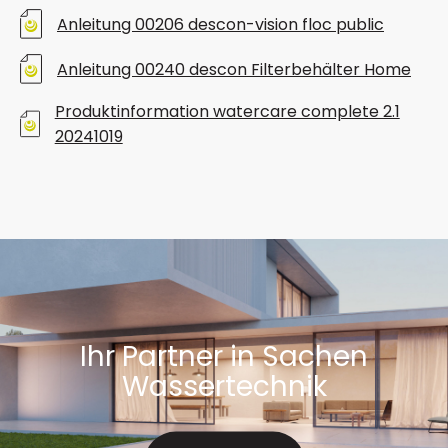
Anleitung 00206 descon-vision floc public
Anleitung 00240 descon Filterbehälter Home
Produktinformation watercare complete 2.1
20241019
Ihr Partner in Sachen
Wassertechnik