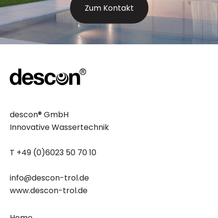
Zum Kontakt
descon® GmbH
Innovative Wassertechnik
T +49 (0)6023 50 70 10
info@descon-trol.de
www.descon-trol.de
Home