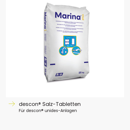
descon® Salz-Tabletten
Für descon® unides-Anlagen