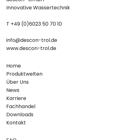
Innovative Wassertechnik
T +49 (0)6023 50 70 10
info@descon-trol.de
www.descon-trol.de
Home
Produktwelten
Über Uns
News
Karriere
Fachhandel
Downloads
Kontakt