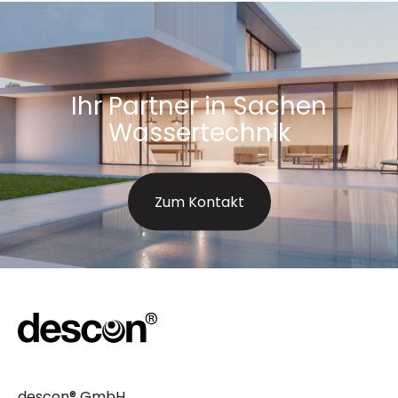
Ihr Partner in Sachen
Wassertechnik
Zum Kontakt
descon® GmbH