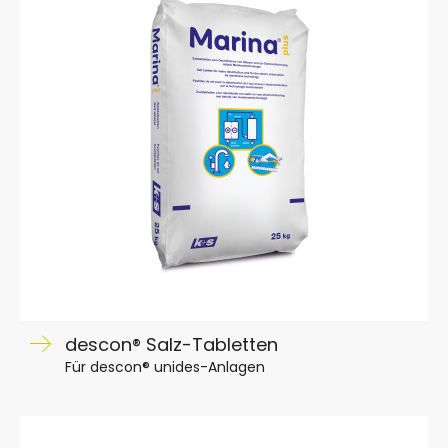
descon® Salz-Tabletten
Für descon® unides-Anlagen