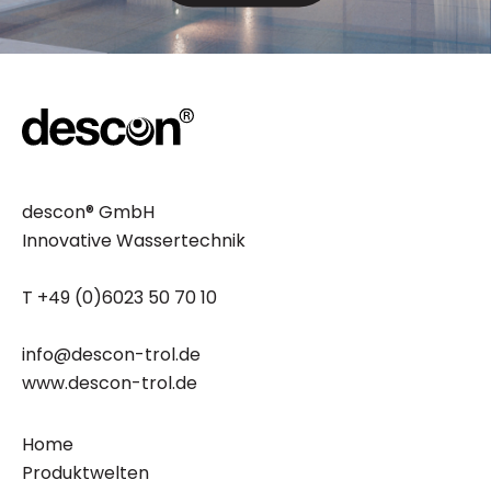
descon® GmbH
Innovative Wassertechnik
T +49 (0)6023 50 70 10
info@descon-trol.de
www.descon-trol.de
Home
Produktwelten