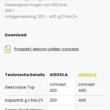
Fassungsvermögen von 100 bzw.
200 l.
Anlagenleistung: 200 - 400 g/Chlor/h
Download
Prospekt descon unides-concept
Technische Details
41003CA
41004CA
concept
concept
Elektrolyse Typ
200
400
Kapazität g Chlor/h
200
400